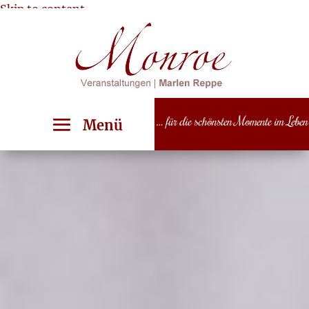
Skip to content
… für die schönsten Momente im Leben